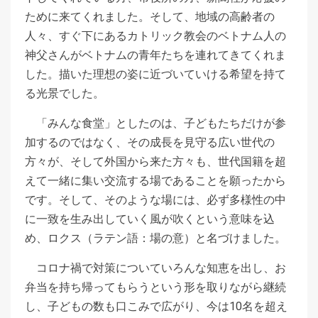
ために来てくれました。そして、地域の高齢者の
人々、すぐ下にあるカトリック教会のベトナム人の
神父さんがベトナムの青年たちを連れてきてくれま
した。描いた理想の姿に近づいていける希望を持て
る光景でした。
「みんな食堂」としたのは、子どもたちだけが参
加するのではなく、その成長を見守る広い世代の
方々が、そして外国から来た方々も、世代国籍を超
えて一緒に集い交流する場であることを願ったから
です。そして、そのような場には、必ず多様性の中
に一致を生み出していく風が吹くという意味を込
め、ロクス（ラテン語：場の意）と名づけました。
コロナ禍で対策についていろんな知恵を出し、お
弁当を持ち帰ってもらうという形を取りながら継続
し、子どもの数も口こみで広がり、今は10名を超え