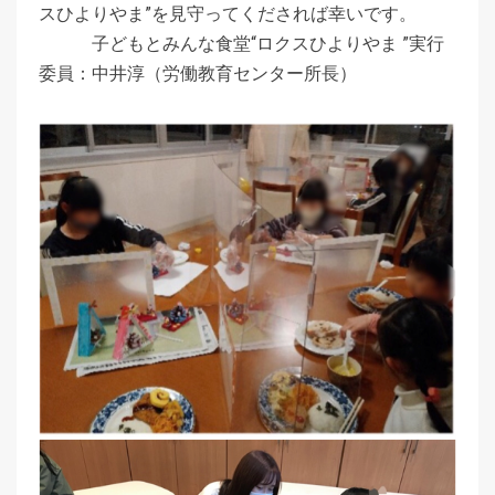
スひよりやま”を見守ってくだされば幸いです。
子どもとみんな食堂“ロクスひよりやま ”実行
委員：中井淳（労働教育センター所長）