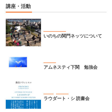
講座・活動
いのちの関門ネッツ
いのちの関門ネッツについて
講座・活動
アムネスティ下関 勉強会
お知らせ
講座・活動
ラウダート・シ 読書会