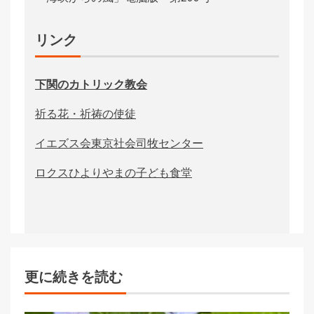
リンク
下関のカトリック教会
祈る花・祈祷の使徒
イエズス会東京社会司牧センター
ロクスひよりやまの子ども食堂
更に続きを読む