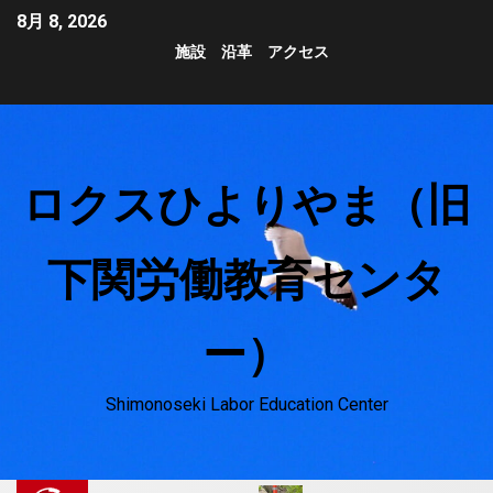
8月 8, 2026
施設
沿革
アクセス
ロクスひよりやま（旧
下関労働教育センタ
ー）
Shimonoseki Labor Education Center