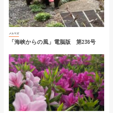
メルマガ
「海峡からの風」電脳版 第236号