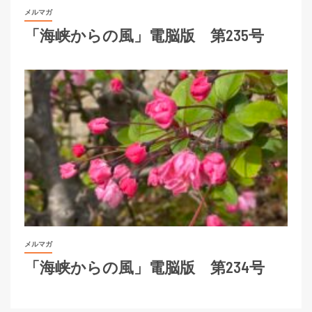
メルマガ
「海峡からの風」電脳版 第235号
メルマガ
「海峡からの風」電脳版 第234号