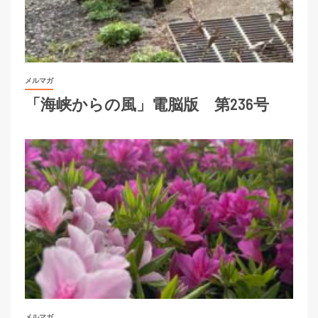
メルマガ
「海峡からの風」電脳版 第236号
メルマガ