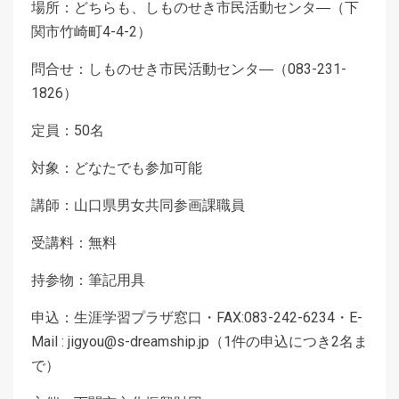
場所：どちらも、しものせき市民活動センタ―（下
関市竹崎町4-4-2）
問合せ：しものせき市民活動センタ―（083-231-
1826）
定員：50名
対象：どなたでも参加可能
講師：山口県男女共同参画課職員
受講料：無料
持参物：筆記用具
申込：生涯学習プラザ窓口・FAX:083-242-6234・E-
Mail : jigyou@s-dreamship.jp（1件の申込につき2名ま
で）