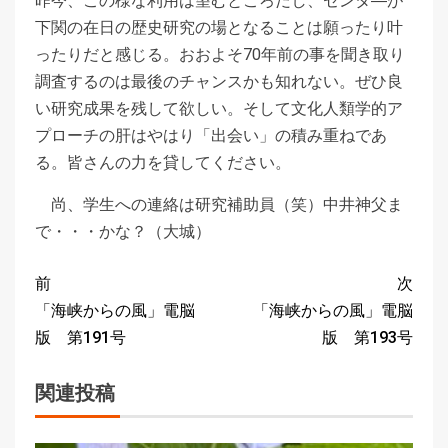
昨今、この様な利用は望むところだし、センタ―が
下関の在日の歴史研究の場となることは願ったり叶
ったりだと感じる。おおよそ70年前の事を聞き取り
調査するのは最後のチャンスかも知れない。ぜひ良
い研究成果を残して欲しい。そして文化人類学的ア
プローチの肝はやはり「出会い」の積み重ねであ
る。皆さんの力を貸してください。
尚、学生への連絡は研究補助員（笑）中井神父ま
で・・・かな？（大城）
前
次
「海峡からの風」電脳
「海峡からの風」電脳
版 第191号
版 第193号
関連投稿