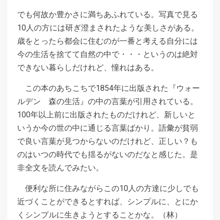
でも何故か豊かさに満ちあふれている。写真で見る
10人の方には研ぎ澄まされたような美しさがある。
歳をとったら都会に住むのが一番と考える自分には
今の生活を捨てて自然の中で・・・というのは絶対
できない暮らしだけれど、憧れはある。
この本のあちこちで1854年に出版された『ウォー
ルデン 森の生活』の中の言葉が引用されている。
100年以上前に出版されたものだけれど、新しいと
いうか今の世の中に通じる言葉ばかり。語彙が貧弱
で良い言葉が見つからないのだけれど、正しい？も
のはいつの時代でも揺るがないのだなと感じた。是
非全文を読んでみたい。
便利な所に住みながらこの10人の方達に少しでも
近づくことができるとすれば、シンプルに、とにか
くシンプルに生きようとすることかな。（林）