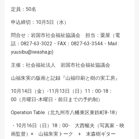
定員：50名
申込締切：10月5日（水）
問合せ：岩国市社会福祉協議会 担当：粟屋（電
話：0827-63-3022・FAX：0827-63-3544・Mail :
yuusibu@iwasha.jp)
主催：社会福祉法人 岩国市社会福祉協議会
山福朱実の版画と記録『山福印刷と樹の実工房』
10月14日（金）-11月13日（日）11：00-18：
00（月曜日-木曜日・前日までの予約制）
Operation Table（北九州市八幡東区東鉄町8-18）
・10月16日（日）18：00- 大西暢夫（写真家・映
画監督）× 山福朱実トーク + 末森樹ギター