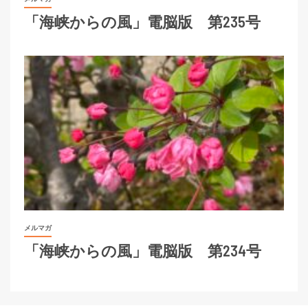
「海峡からの風」電脳版 第235号
メルマガ
「海峡からの風」電脳版 第234号