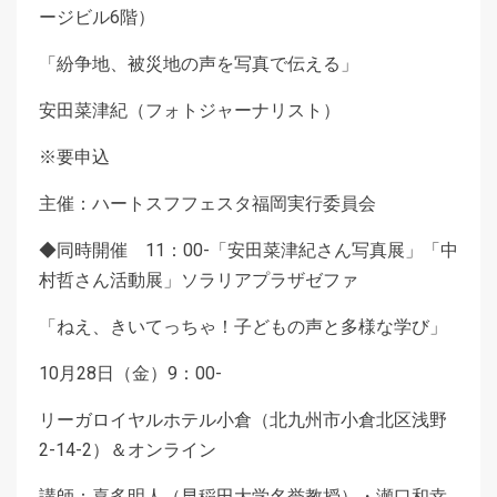
ージビル6階）
「紛争地、被災地の声を写真で伝える」
安田菜津紀（フォトジャーナリスト）
※要申込
主催：ハートスフフェスタ福岡実行委員会
◆同時開催 11：00-「安田菜津紀さん写真展」「中
村哲さん活動展」ソラリアプラザゼファ
「ねえ、きいてっちゃ！子どもの声と多様な学び」
10月28日（金）9：00-
リーガロイヤルホテル小倉（北九州市小倉北区浅野
2-14-2）＆オンライン
講師：喜多明人（早稲田大学名誉教授）・瀬口和幸