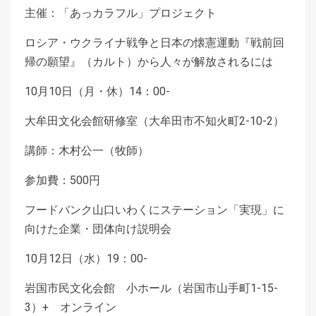
主催：「あっカラフル」プロジェクト
ロシア・ウクライナ戦争と日本の懐憲運動『戦前回
帰の願望』（カルト）から人々が解放されるには
10月10日（月・休）14：00-
大牟田文化会館研修室（大牟田市不知火町2-10-2）
講師：木村公一（牧師）
参加費：500円
フードバンク山口いわくにステーション「実現」に
向けた企業・団体向け説明会
10月12日（水）19：00-
岩国市民文化会館 小ホール（岩国市山手町1-15-
3）+ オンライン