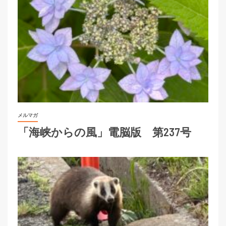
メルマガ
「海峡からの風」電脳版 第237号