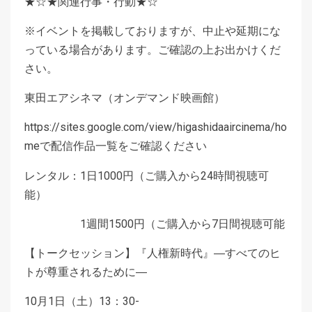
★☆★関連行事・行動★☆
※イベントを掲載しておりますが、中止や延期にな
っている場合があります。ご確認の上お出かけくだ
さい。
東田エアシネマ（オンデマンド映画館）
https://sites.google.com/view/higashidaaircinema/ho
meで配信作品一覧をご確認ください
レンタル：1日1000円（ご購入から24時間視聴可
能）
1週間1500円（ご購入から7日間視聴可能
【トークセッション】『人権新時代』―すべてのヒ
トが尊重されるために―
10月1日（土）13：30-