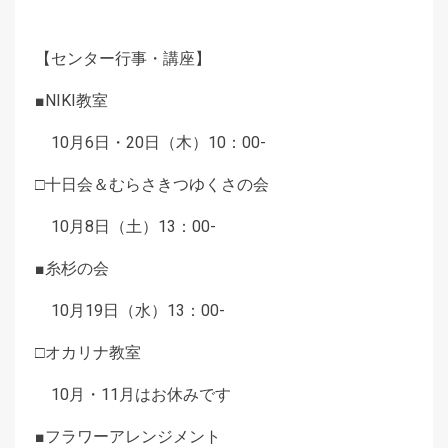
【センター行事・講座】
■NIKI教室
10月6日・20日（木）10：00-
□十日会＆むらさきつゆくさの会
10月8日（土）13：00-
■糸杉の会
10月19日（水）13：00-
□オカリナ教室
10月・11月はお休みです
■フラワーアレンジメント