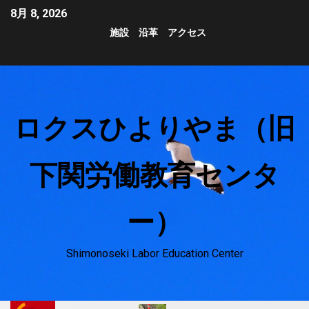
8月 8, 2026
施設
沿革
アクセス
ロクスひよりやま（旧
下関労働教育センタ
ー）
Shimonoseki Labor Education Center