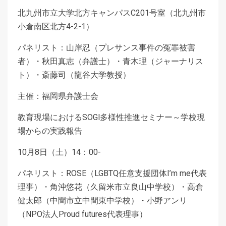
北九州市立大学北方キャンパスC201号室（北九州市
小倉南区北方4-2-1）
パネリスト：山岸忍（プレサンス事件の冤罪被害
者）・秋田真志（弁護士）・青木理（ジャーナリス
ト）・斎藤司（龍谷大学教授）
主催：福岡県弁護士会
教育現場におけるSOGl多様性推進セミナー～学校現
場からの実践報告
10月8日（土）14：00-
パネリスト：ROSE（LGBTQ任意支援団体I’m me代表
理事）・角沖悠花（久留米市立良山中学校）・高倉
健太郎（中間市立中間東中学校）・小野アンリ
（NPO法人Proud futures代表理事）