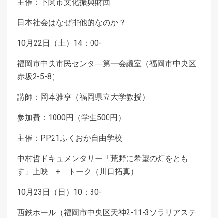
主催：下関市文化振興財団
日本社会はなぜ排他的なのか？
10月22日（土）14：00-
福岡市中央市民センタ―第一会議室（福岡市中央区
赤坂2-5-8）
講師：岡本雅亨（福岡県立大学教授）
参加費：1000円（学生500円）
主催：PP21ふくおか自由学校
中村哲ドキュメンタリー「荒野に希望の灯をとも
す」上映 + トーク（川口拓真）
10月23日（日）10：30-
西鉄ホール（福岡市中央区天神2-11-3ソラリアステ