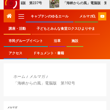
」電脳版 第237号
「海峡からの風」電脳版 第236号
キャプテンのゆるエール
メルマガ
講座・活動
子どもとみんな食堂ロクスひよりやま
市民グループイベント
沿革
施設
アクセス
ドキュメント・書籍
ホーム
メルマガ
「海峡からの風」電脳版 第192号
メルマガ