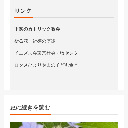
リンク
下関のカトリック教会
祈る花・祈祷の使徒
イエズス会東京社会司牧センター
ロクスひよりやまの子ども食堂
更に続きを読む