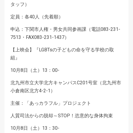
タッフ）
定員：各40人（先着順）
申込：下関市人権・男女共同参画課（電話083-231-
7513・FAX083-231-1437）
【上映会】『LGBTsの子どもの命を守る学校の取
組』
10月8日（土）13：00-
北九州市立大学北方キャンパスC201号室（北九州市
小倉南区北方4-2-1）
主催：「あっカラフル」プロジェクト
人質司法からの脱却～STOP！恣意的な身体拘束
10月8日（土）13：30-