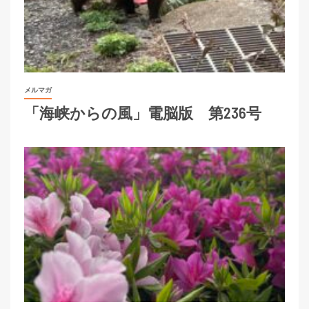
メルマガ
「海峡からの風」電脳版 第236号