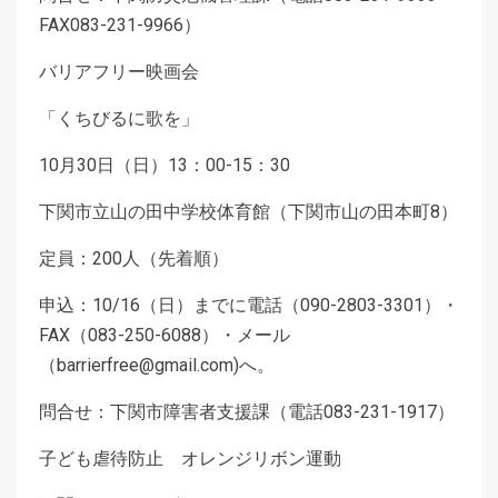
FAX083-231-9966）
バリアフリー映画会
「くちびるに歌を」
10月30日（日）13：00-15：30
下関市立山の田中学校体育館（下関市山の田本町8）
定員：200人（先着順）
申込：10/16（日）までに電話（090-2803-3301）・
FAX（083-250-6088）・メール
（barrierfree@gmail.com)へ。
問合せ：下関市障害者支援課（電話083-231-1917）
子ども虐待防止 オレンジリボン運動