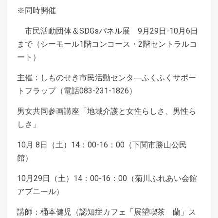
※同時開催
市民活動団体＆SDGsパネル展 9月29日-10月6日
まで（シーモール1階コンコース・2階セントラルコ
ート）
主催：しものせき市民活動センタ―ふくふくサポー
トフラップ（電話083-231-1826）
男女共同参画講座「地域介護と女性らしさ、男性ら
しさ」
10月 8日（土）14：00-16：00（下関市勝山公民
館）
10月29日（土）14：00-16：00（菊川ふれあい会館
アブニール）
講師：桶本健児（認知症カフェ「展望喫茶 蘭」ス