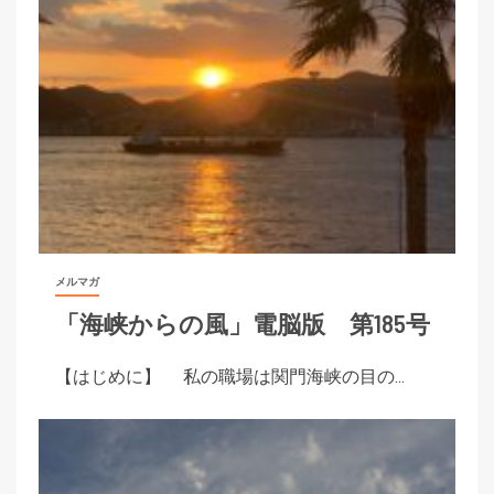
メルマガ
「海峡からの風」電脳版 第185号
【はじめに】 私の職場は関門海峡の目の...