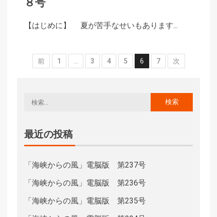
８号
【はじめに】 夏が苦手なせいもあります...
前
1
…
3
4
5
6
7
次
最近の投稿
「海峡からの風」電脳版 第237号
「海峡からの風」電脳版 第236号
「海峡からの風」電脳版 第235号