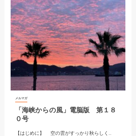
メルマガ
「海峡からの風」電脳版 第１８
０号
【はじめに】 空の雲がすっかり秋らしく...