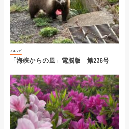
メルマガ
「海峡からの風」電脳版 第236号