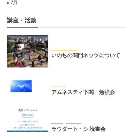
« 7月
講座・活動
いのちの関門ネッツ
いのちの関門ネッツについて
講座・活動
アムネスティ下関 勉強会
お知らせ
講座・活動
ラウダート・シ 読書会