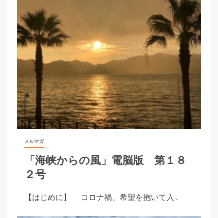
メルマガ
「海峡からの風」電脳版 第１８
２号
【はじめに】 コロナ禍、希望を抱いて入...