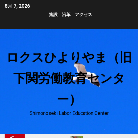
8月 7, 2026
施設
沿革
アクセス
ロクスひよりやま（旧
下関労働教育センタ
ー）
Shimonoseki Labor Education Center