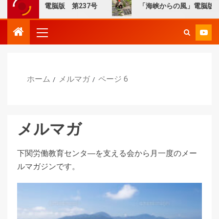
の風」電脳版 第237号
「海峡からの風」電脳版 第236
ホーム
メルマガ
ページ 6
メルマガ
下関労働教育センタ―を支える会から月一度のメー
ルマガジンです。