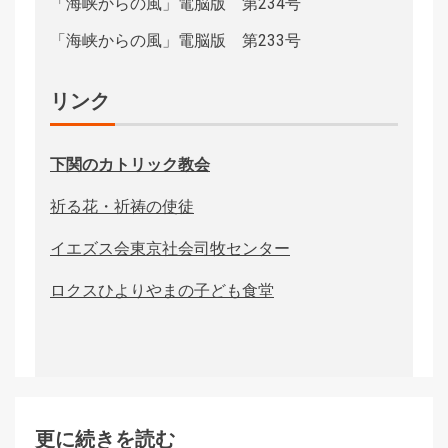
「海峡からの風」電脳版 第234号
「海峡からの風」電脳版 第233号
リンク
下関のカトリック教会
祈る花・祈祷の使徒
イエズス会東京社会司牧センター
ロクスひよりやまの子ども食堂
更に続きを読む