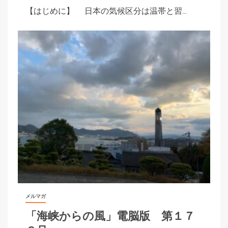
【はじめに】 日本の気候区分は温帯と習...
メルマガ
「海峡からの風」電脳版 第１７