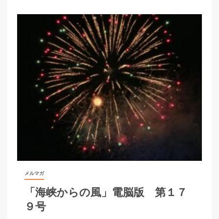
メルマガ
「海峡からの風」電脳版 第１７
９号