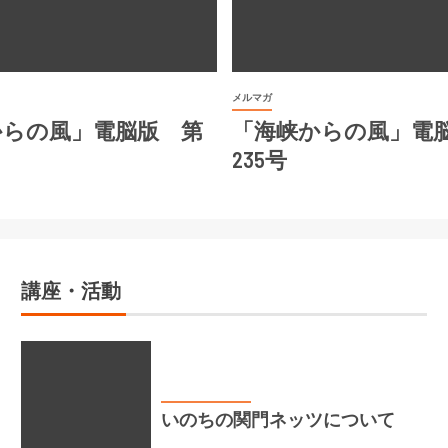
メルマガ
からの風」電脳版 第
「海峡からの風」電
235号
講座・活動
いのちの関門ネッツ
いのちの関門ネッツについて