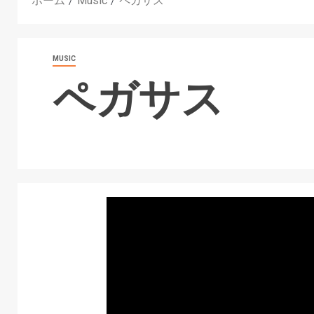
ホーム
Music
ペガサス
MUSIC
ペガサス