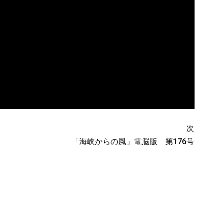
次
「海峡からの風」電脳版 第176号