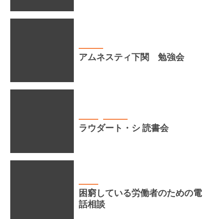
講座・活動
アムネスティ下関 勉強会
お知らせ
講座・活動
ラウダート・シ 読書会
お知らせ
困窮している労働者のための電
話相談