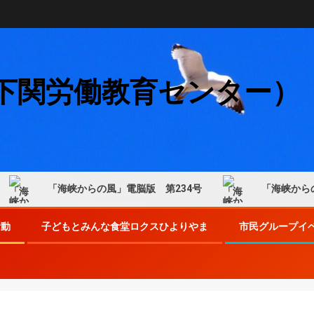
下関労働教育センター）
「海峡からの風」電脳版 第234号
「海峡からの風
活動
子どもとみんな食堂ロクスひよりやま
市民グループイ