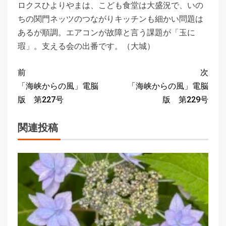
ロクスひよりやまは、こども食堂は大盛況で、いの
ちの関門ネッツのつながりキッチンも細かい問題は
あるが順調。エアコンが故障と言う課題が「玉に
瑕」。支える会の出番です。（大城）
前
次
「海峡からの風」電脳
「海峡からの風」電脳
版 第227号
版 第229号
関連投稿