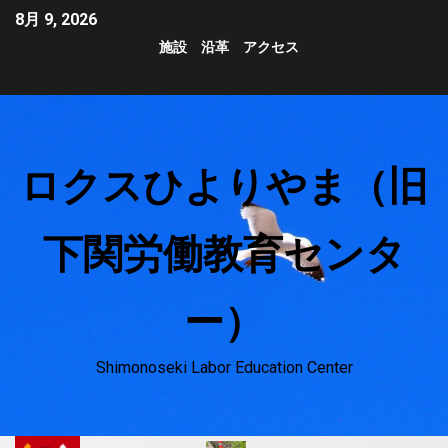
8月 9, 2026
施設
沿革
アクセス
ロクスひよりやま（旧
下関労働教育センタ
ー）
Shimonoseki Labor Education Center