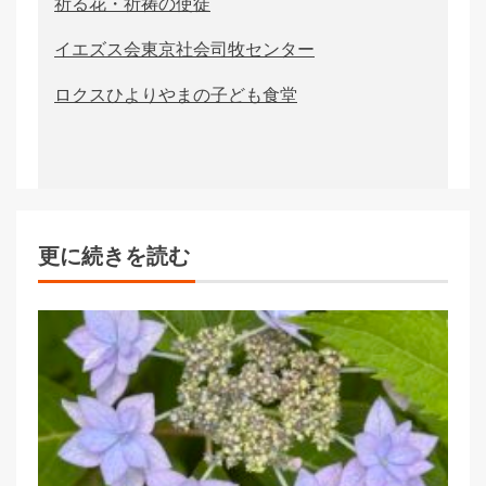
祈る花・祈祷の使徒
イエズス会東京社会司牧センター
ロクスひよりやまの子ども食堂
更に続きを読む