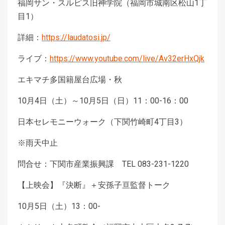
福岡サン・スルピス旧神学院（福岡市城南区松山1丁
目1）
詳細：
https://laudatosi.jp/
ライブ：
https://www.youtube.com/live/Av32erHxQjk
エキマチ多国籍屋台広場・秋
10月4日（土）～10月5日（日）11：00-16：00
日本セレモニーウォーク（下関竹崎町4丁目3）
※雨天中止
問合せ：下関市産業振興課 TEL 083-231-1220
【上映会】『決断』＋安孫子亘監督トーク
10月5日（土）13：00-