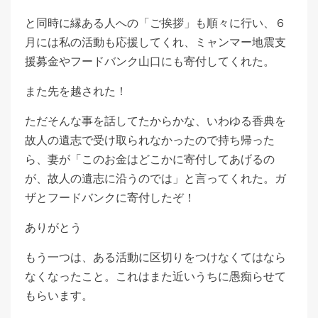
と同時に縁ある人への「ご挨拶」も順々に行い、６
月には私の活動も応援してくれ、ミャンマー地震支
援募金やフードバンク山口にも寄付してくれた。
また先を越された！
ただそんな事を話してたからかな、いわゆる香典を
故人の遺志で受け取られなかったので持ち帰った
ら、妻が「このお金はどこかに寄付してあげるの
が、故人の遺志に沿うのでは」と言ってくれた。ガ
ザとフードバンクに寄付したぞ！
ありがとう
もう一つは、ある活動に区切りをつけなくてはなら
なくなったこと。これはまた近いうちに愚痴らせて
もらいます。