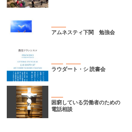
講座・活動
アムネスティ下関 勉強会
お知らせ
講座・活動
ラウダート・シ 読書会
お知らせ
困窮している労働者のための
電話相談