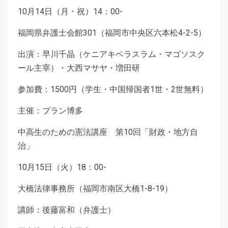
10月14日（月・祝）14：00-
福岡県弁護士会館301（福岡市中央区六本松4-2-5）
出演：早川千晶（ケニアキベラスラム・マゴソスク
ール主宰）・大西マサヤ・増田研
参加費：1500円（学生・中国帰国者1世・2世無料）
主催：プラン博多
中高生のための憲法講座 第10回「財政・地方自
治」
10月15日（火）18：00-
大橋法律事務所（福岡市南区大橋1-8-19）
講師：後藤富和（弁護士）