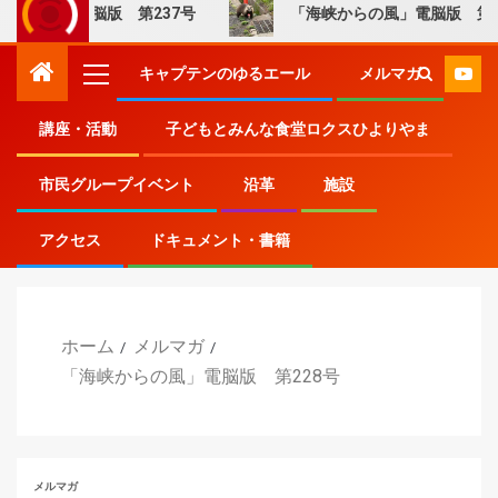
」電脳版 第237号
「海峡からの風」電脳版 第236号
キャプテンのゆるエール
メルマガ
講座・活動
子どもとみんな食堂ロクスひよりやま
市民グループイベント
沿革
施設
アクセス
ドキュメント・書籍
ホーム
メルマガ
「海峡からの風」電脳版 第228号
メルマガ