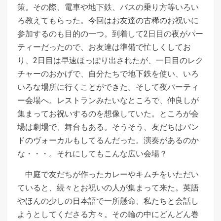
策。その際、電車や地下鉄、バスの乗り方等いろい
ろ教えてもらった。今回はお友達の古稀のお祝いに
参加するのも目的の一つ。到着して2日目の夜がパー
ティーだったので、お友達は準備で忙しくしてお
り、2日目は早速ほっぽり出されたが、一日目のレク
チャーのおかげで、自分たちで地下鉄を使い、いろ
いろな場所に行くことができた。そして夜パーティ
ー会場へ。レストランみたいなところで、仲良しが
集まってお祝いするのを想像していた。ところが会
場は劇場で、舞台もある。そうそう、友だちはバン
ドのヴォーカルもしてるんだった。演奏があるのか
な・・・。それにしてもこんな広い会場？
中庭で友だちが作ったカレーやキムチをいただい
ていると、続々とお祝いの人が集まって来た。英語
やほんの少しの日本語で一所懸命、私たちと会話し
ようとしてくださる方々。その輪の中にどんどん巻