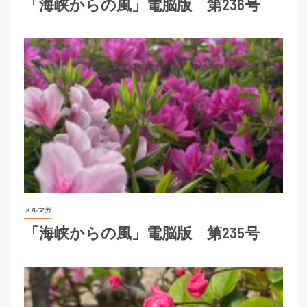
「海峡からの風」電脳版 第236号
メルマガ
「海峡からの風」電脳版 第235号