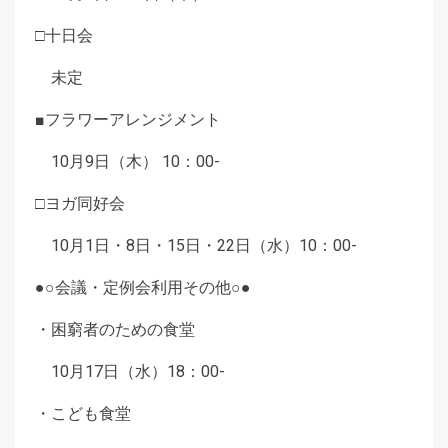
□十日会
未定
■フラワーアレンジメント
10月9日（木） 10：00-
□ヨガ同好会
10月1日・8日・15日・22日（水）10：00-
●○会議・定例会利用その他○●
・困窮者のための食堂
10月17日（水）18：00-
・こども食堂