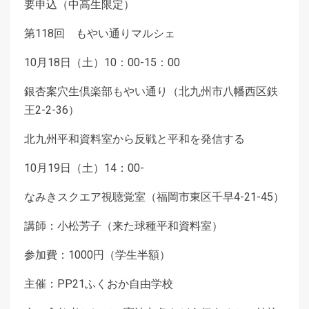
要申込（中高生限定）
第118回 もやい通りマルシェ
10月18日（土）10：00-15：00
銀杏案穴生倶楽部もやい通り（北九州市八幡西区鉄
王2-2-36）
北九州平和資料室から反戦と平和を発信する
10月19日（土）14：00-
なみきスクエア視聴覚室（福岡市東区千早4-21-45）
講師：小松芳子（来た球種平和資料室）
参加費：1000円（学生半額）
主催：PP21ふくおか自由学校