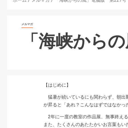
ホーム
メルマガ
「海峡からの風」電脳版 第227号
メルマガ
「海峡からの
【はじめに】
猛暑が続いているにも関わらず、朝出勤
が昇ると「あれ？こんなはずではなかっ
2年に一度の教室の作品展、無事終える
また、たくさんのあたたかいお言葉もい