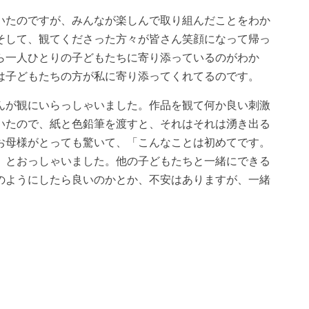
たのですが、みんなが楽しんで取り組んだことをわか
そして、観てくださった方々が皆さん笑顔になって帰っ
ら一人ひとりの子どもたちに寄り添っているのがわか
は子どもたちの方が私に寄り添ってくれてるのです。
が観にいらっしゃいました。作品を観て何か良い刺激
いたので、紙と色鉛筆を渡すと、それはそれは湧き出る
お母様がとっても驚いて、「こんなことは初めてです。
」とおっしゃいました。他の子どもたちと一緒にできる
のようにしたら良いのかとか、不安はありますが、一緒