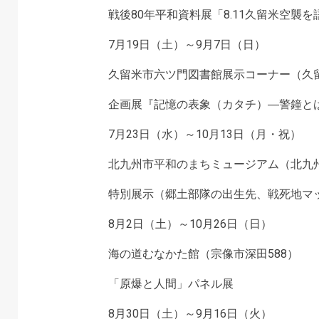
戦後80年平和資料展「8.11久留米空襲
7月19日（土）～9月7日（日）
久留米市六ツ門図書館展示コーナー（久留
企画展『記憶の表象（カタチ）―警鐘と
7月23日（水）～10月13日（月・祝）
北九州市平和のまちミュージアム（北九州
特別展示（郷土部隊の出生先、戦死地マ
8月2日（土）～10月26日（日）
海の道むなかた館（宗像市深田588）
「原爆と人間」パネル展
8月30日（土）～9月16日（火）