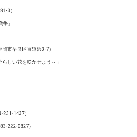
1-3）
戦争』
岡市早良区百道浜3-7）
分らしい花を咲かせよう～」
-231-1437）
222-0827）