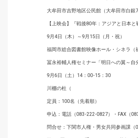
大牟田市吉野地区公民館（大牟田市白銀78
【上映会】『戦後80年：アジアと日本と
9月4日（木）～9月15日（月・祝）
福岡市総合図書館映像ホール・シネラ（福
冨永裕輔人権セミナー「明日への翼～自
9月6日（土）14：00-15：30
川棚の杜（
定員：100名（先着順）
申込：電話（083-222-0827）・FAX（083
問合せ：下関市人権・男女共同参画課（083-