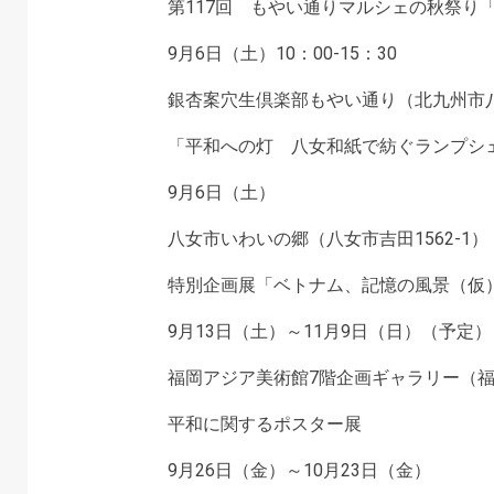
第117回 もやい通りマルシェの秋祭り
9月6日（土）10：00-15：30
銀杏案穴生倶楽部もやい通り（北九州市八幡
「平和への灯 八女和紙で紡ぐランプシ
9月6日（土）
八女市いわいの郷（八女市吉田1562-1）
特別企画展「ベトナム、記憶の風景（仮
9月13日（土）～11月9日（日）（予定）
福岡アジア美術館7階企画ギャラリー（福
平和に関するポスター展
9月26日（金）～10月23日（金）