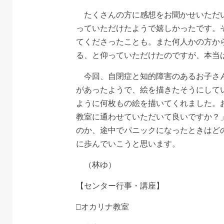
たくさんの方に感想をお聞かせいただい
っていただけたようで嬉しかったです。
てくださったことも。また何人かの方か
る、と仰っていただけたのですが、本当
今回、自閉症と知的障害のあるお子さん
があったようで、絵を描きたそうにして
ように何枚もの絵を描いてくれました。
教室に通わせていただいて良いですか？
のか、途中でパニックになったときはど
に歩んでいこうと思います。
（林ゆ）
【センター行事・講座】
□オカリナ教室