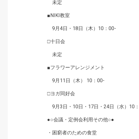
未定
■NIKI教室
9月4日・18日（木）10：00-
□十日会
未定
■フラワーアレンジメント
9月11日（木） 10：00-
□ヨガ同好会
9月3日・10日・17日・24日（水）10：0
●○会議・定例会利用その他○●
・困窮者のための食堂